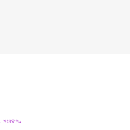
；卷烟零售#