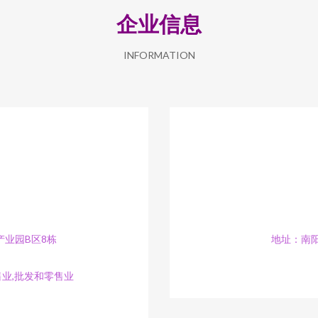
企业信息
INFORMATION
业园B区8栋
地址：南
售业,批发和零售业