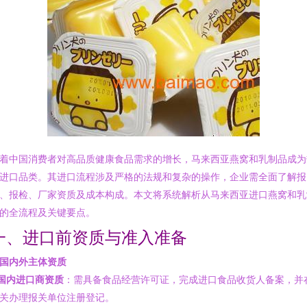
着中国消费者对高品质健康食品需求的增长，马来西亚燕窝和乳制品成为
进口品类。其进口流程涉及严格的法规和复杂的操作，企业需全面了解报
、报检、厂家资质及成本构成。本文将系统解析从马来西亚进口燕窝和乳
的全流程及关键要点。
一、进口前资质与准入准备
. 国内外主体资质
国内进口商资质
：需具备食品经营许可证，完成进口食品收货人备案，并
关办理报关单位注册登记。